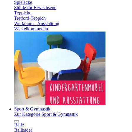
Spielecke
Stühle für Erwachsene
Teppiche
Tretford-Teppich
Werkraum - Ausstattung
Wickelkommoden
Sport & Gymnastik
Zur Kategorie Sport & Gymnastik
Bälle
Ballbäder