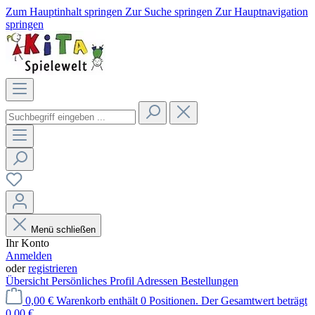
Zum Hauptinhalt springen
Zur Suche springen
Zur Hauptnavigation
springen
Menü schließen
Ihr Konto
Anmelden
oder
registrieren
Übersicht
Persönliches Profil
Adressen
Bestellungen
0,00 €
Warenkorb enthält 0 Positionen. Der Gesamtwert beträgt
0,00 €.