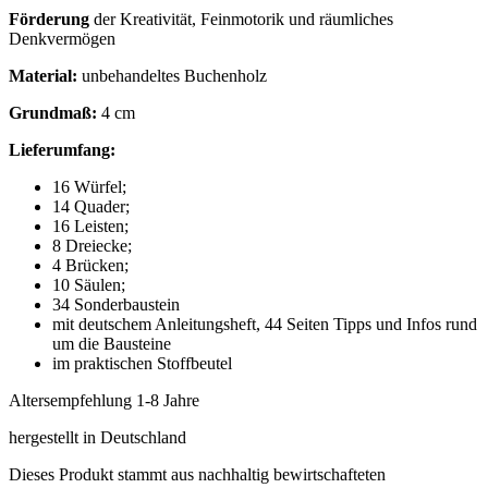
Förderung
der Kreativität, Feinmotorik und räumliches
Denkvermögen
Material:
unbehandeltes Buchenholz
Grundmaß:
4 cm
Lieferumfang:
16 Würfel;
14 Quader;
16 Leisten;
8 Dreiecke;
4 Brücken;
10 Säulen;
34 Sonderbaustein
mit deutschem Anleitungsheft, 44 Seiten Tipps und Infos rund
um die Bausteine
im praktischen Stoffbeutel
Altersempfehlung 1-8 Jahre
hergestellt in Deutschland
Dieses Produkt stammt aus nachhaltig bewirtschafteten