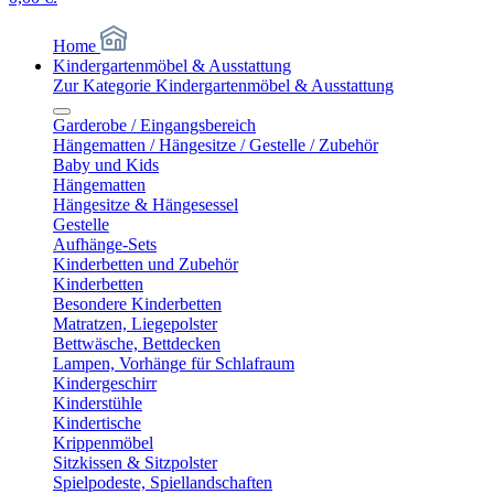
Home
Kindergartenmöbel & Ausstattung
Zur Kategorie Kindergartenmöbel & Ausstattung
Garderobe / Eingangsbereich
Hängematten / Hängesitze / Gestelle / Zubehör
Baby und Kids
Hängematten
Hängesitze & Hängesessel
Gestelle
Aufhänge-Sets
Kinderbetten und Zubehör
Kinderbetten
Besondere Kinderbetten
Matratzen, Liegepolster
Bettwäsche, Bettdecken
Lampen, Vorhänge für Schlafraum
Kindergeschirr
Kinderstühle
Kindertische
Krippenmöbel
Sitzkissen & Sitzpolster
Spielpodeste, Spiellandschaften