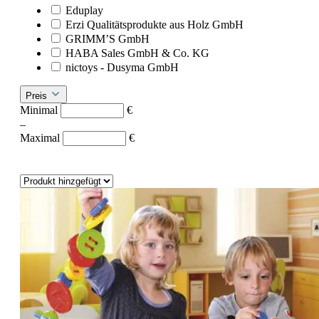
Eduplay
Erzi Qualitätsprodukte aus Holz GmbH
GRIMM’S GmbH
HABA Sales GmbH & Co. KG
nictoys - Dusyma GmbH
Preis
Minimal
€
–
Maximal
€