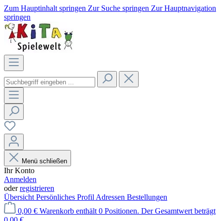
Zum Hauptinhalt springen
Zur Suche springen
Zur Hauptnavigation
springen
Menü schließen
Ihr Konto
Anmelden
oder
registrieren
Übersicht
Persönliches Profil
Adressen
Bestellungen
0,00 €
Warenkorb enthält 0 Positionen. Der Gesamtwert beträgt
0,00 €.