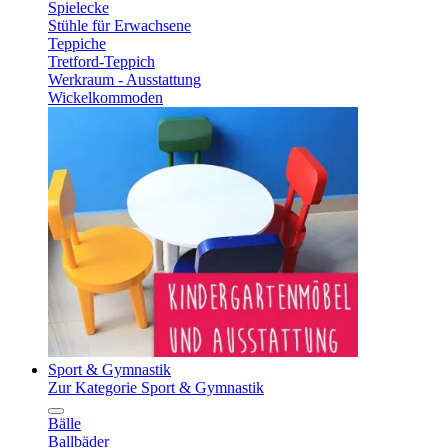
Spielecke
Stühle für Erwachsene
Teppiche
Tretford-Teppich
Werkraum - Ausstattung
Wickelkommoden
Sport & Gymnastik
Zur Kategorie Sport & Gymnastik
Bälle
Ballbäder