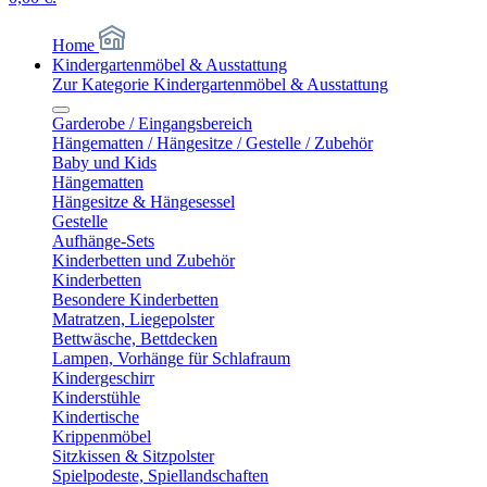
Home
Kindergartenmöbel & Ausstattung
Zur Kategorie Kindergartenmöbel & Ausstattung
Garderobe / Eingangsbereich
Hängematten / Hängesitze / Gestelle / Zubehör
Baby und Kids
Hängematten
Hängesitze & Hängesessel
Gestelle
Aufhänge-Sets
Kinderbetten und Zubehör
Kinderbetten
Besondere Kinderbetten
Matratzen, Liegepolster
Bettwäsche, Bettdecken
Lampen, Vorhänge für Schlafraum
Kindergeschirr
Kinderstühle
Kindertische
Krippenmöbel
Sitzkissen & Sitzpolster
Spielpodeste, Spiellandschaften