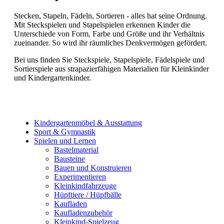
Stecken, Stapeln, Fädeln, Sortieren - alles hat seine Ordnung.
Mit Steckspielen und Stapelspielen erkennen Kinder die
Unterschiede von Form, Farbe und Größe und ihr Verhältnis
zueinander. So wird ihr räumliches Denkvermögen gefördert.
Bei uns finden Sie Steckspiele, Stapelspiele, Fädelspiele und
Sortierspiele aus strapazierfähigen Materialien für Kleinkinder
und Kindergartenkinder.
Kindergartenmöbel & Ausstattung
Sport & Gymnastik
Spielen und Lernen
Bastelmaterial
Bausteine
Bauen und Konstruieren
Experimentieren
Kleinkindfahrzeuge
Hüpftiere / Hüpfbälle
Kaufladen
Kaufladenzubehör
Kleinkind-Spielzeug