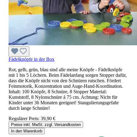
Fädelknöpfe in der Box
Rot, gelb, grün, blau sind alle meine Knöpfe - Fädelknöpfe
mit 1 bis 5 Löchern. Beim Fädelanfang sorgen Stopper dafür,
dass die Knöpfe nicht von den Schnüren rutschen. Fördert
Feinmotorik, Konzentration und Auge-Hand-Koordination.
Inhalt: 100 Knöpfe, 8 Schnüre, 8 Stopper Material:
Kunststoff, 8 Nylonschnüre á 75 cm. Achtung: Nicht für
Kinder unter 36 Monaten geeignet! Stangulierungsgefahr
durch lange Schnüre!
Regulärer Preis:
39,90 €
Preise inkl. MwSt. zzgl. Versandkosten
In den Warenkorb