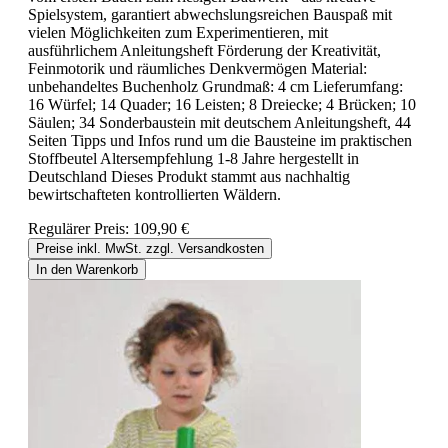
Spielsystem, garantiert abwechslungsreichen Bauspaß mit
vielen Möglichkeiten zum Experimentieren, mit
ausführlichem Anleitungsheft Förderung der Kreativität,
Feinmotorik und räumliches Denkvermögen Material:
unbehandeltes Buchenholz Grundmaß: 4 cm Lieferumfang:
16 Würfel; 14 Quader; 16 Leisten; 8 Dreiecke; 4 Brücken; 10
Säulen; 34 Sonderbaustein mit deutschem Anleitungsheft, 44
Seiten Tipps und Infos rund um die Bausteine im praktischen
Stoffbeutel Altersempfehlung 1-8 Jahre hergestellt in
Deutschland Dieses Produkt stammt aus nachhaltig
bewirtschafteten kontrollierten Wäldern.
Regulärer Preis:
109,90 €
Preise inkl. MwSt. zzgl. Versandkosten
In den Warenkorb