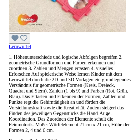
Lernwürfel
1. Höhenunterschiede und logische Abfolgen begreifen 2.
geometrische Grundformen und Farben erkennen und
zuordnen 3. Zahlen und Mengen ertasten 4. visuelles
Erforschen Auf spielerische Weise lernen Kinder mit dem
Lernwürfel durch die 2D und 3D Vorlagen ein grundlegendes
Verständnis für geometrische Formen (Kreis, Dreieck,
Quadrat und Stern), Zahlen (1 bis 9) und Farben (Rot, Grün,
Blau). Das Ertasten und Erkennen der Formen, Zahlen und
Punkte regt die Gehirntätigkeit an und fördert die
Vorstellungskraft sowie die Kreativität. Zudem steigert das
Finden des jeweiligen Gegenstücks die Hand-Auge-
Koordination. Das Zuordnen der Elemente schult die
Feinmotorik. Maße: Würfelelement 21 cm x 21 cm, Höhe der
Formen 2, 4 und 6 cm.