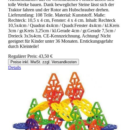
tolle Werke bauen. Dank beweglicher Steine lässt sich der
Traktor fahren und der Rotor am Hubschrauber drehen.
Lieferumfang: 108 Teile. Material: Kunststoff. Maße:
Rechteck: 10,5 x 4 cm, Fenster: 4 x 4 cm. Inhalt: Rechteck
10,5x4cm / Quadrat 4x4cm / Quadr.Fenster 4x4cm / kl.Kreis
3cm / gr.Kreis 3,25cm / kl.Gerade 4cm / gr.Gerade 7,5cm /
Dreieck 3x3x4cm. CE-Kennzeichnung. Achtung! Nicht
geeignet für Kinder unter 36 Monaten. Erstickungsgefahr
durch Kleinteile!
Regulärer Preis:
43,50 €
Preise inkl. MwSt. zzgl. Versandkosten
Details