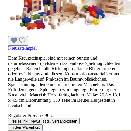
Kreuzsteinspiel
Dem Kreuzsteinspiel sind mit seinen bunten und
naturbelassenen Spielsteinen fast endlose Spielmöglichkeiten
gegeben. Bauen in alle Richtungen - flache Bilder kreieren
oder hoch hinaus - mit diesem Konstruktionsmaterial kommt
nie Langeweile auf. Praktisch im Baumwollsäckchen.
Spielspannung alleine und mit mehreren Mitspielern. Das
Erfinden eigener Spielregeln wird angeregt. Förderung der
Kreativität. Material: Holz, farbig lackiert. Maße: 20,8 x 13,1
x 4,5 cm Lieferumfang: 150 Teile im Beutel Hergestellt in
Deutschland
Regulärer Preis:
57,90 €
Preise inkl. MwSt. zzgl. Versandkosten
In den Warenkorb