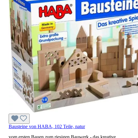
Bausteine von HABA, 102 Teile, natur
vom ersten Bauen zum riesigen Bauwerk - das kreative