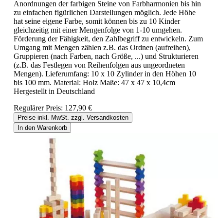
Anordnungen der farbigen Steine von Farbharmonien bis hin
zu einfachen figürlichen Darstellungen möglich. Jede Höhe
hat seine eigene Farbe, somit können bis zu 10 Kinder
gleichzeitig mit einer Mengenfolge von 1-10 umgehen.
Förderung der Fähigkeit, den Zahlbegriff zu entwickeln. Zum
Umgang mit Mengen zählen z.B. das Ordnen (aufreihen),
Gruppieren (nach Farben, nach Größe, ...) und Strukturieren
(z.B. das Festlegen von Reihenfolgen aus ungeordneten
Mengen). Lieferumfang: 10 x 10 Zylinder in den Höhen 10
bis 100 mm. Material: Holz Maße: 47 x 47 x 10,4cm
Hergestellt in Deutschland
Regulärer Preis:
127,90 €
Preise inkl. MwSt. zzgl. Versandkosten
In den Warenkorb