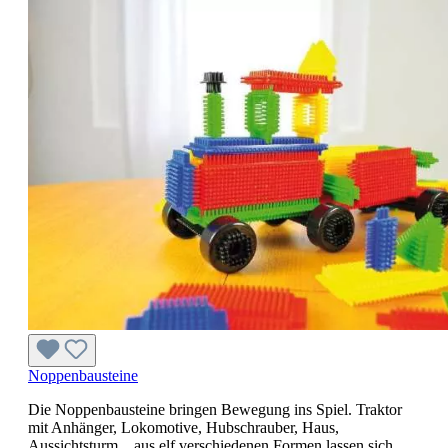
Noppenbausteine
Die Noppenbausteine bringen Bewegung ins Spiel. Traktor
mit Anhänger, Lokomotive, Hubschrauber, Haus,
Aussichtsturm... aus elf verschiedenen Formen lassen sich