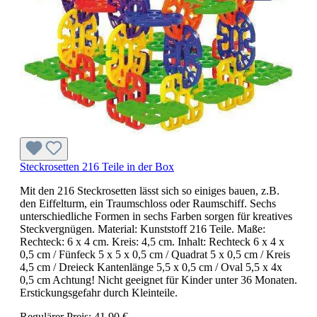
Steckrosetten 216 Teile in der Box
Mit den 216 Steckrosetten lässt sich so einiges bauen, z.B.
den Eiffelturm, ein Traumschloss oder Raumschiff. Sechs
unterschiedliche Formen in sechs Farben sorgen für kreatives
Steckvergnügen. Material: Kunststoff 216 Teile. Maße:
Rechteck: 6 x 4 cm. Kreis: 4,5 cm. Inhalt: Rechteck 6 x 4 x
0,5 cm / Fünfeck 5 x 5 x 0,5 cm / Quadrat 5 x 0,5 cm / Kreis
4,5 cm / Dreieck Kantenlänge 5,5 x 0,5 cm / Oval 5,5 x 4x
0,5 cm Achtung! Nicht geeignet für Kinder unter 36 Monaten.
Erstickungsgefahr durch Kleinteile.
Regulärer Preis:
41,90 €