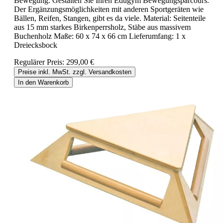
Bewegung. Gestalten Sie Ihren Edugym Bewegungsparcours.
Der Ergänzungsmöglichkeiten mit anderen Sportgeräten wie
Bällen, Reifen, Stangen, gibt es da viele. Material: Seitenteile
aus 15 mm starkes Birkenperrsholz, Stäbe aus massivem
Buchenholz Maße: 60 x 74 x 66 cm Lieferumfang: 1 x
Dreiecksbock
Regulärer Preis:
299,00 €
Preise inkl. MwSt. zzgl. Versandkosten
In den Warenkorb