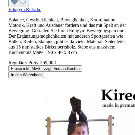
Edugym Rutsche
Balance, Geschicklichkeit, Beweglichkeit, Koordination,
Motorik, Kraft und Ausdauer fördern und das mit Spaß an der
Bewegung. Gestalten Sie Ihren Edugym Bewegungsparcours.
Der Ergänzungsmöglichkeiten mit anderen Sportgeräten wie
Bällen, Reifen, Stangen, gibt es da viele. Material: Seitenteile
aus 15 mm starkes Birkenperrsholz, Stäbe aus massivem
Buchenholz Maße: 190 x 40 x 8 cm
Regulärer Preis:
269,00 €
Preise inkl. MwSt. zzgl. Versandkosten
In den Warenkorb