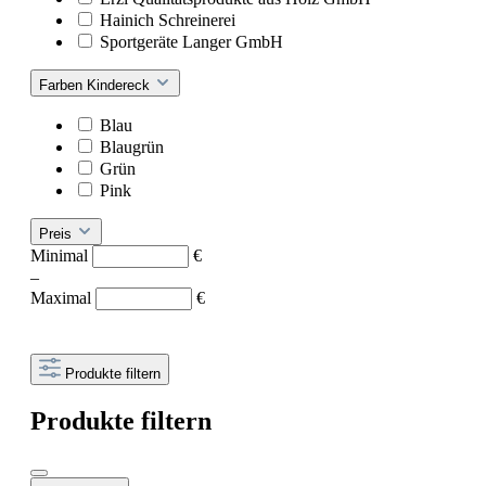
Hainich Schreinerei
Sportgeräte Langer GmbH
Farben Kindereck
Blau
Blaugrün
Grün
Pink
Preis
Minimal
€
–
Maximal
€
Produkte filtern
Produkte filtern