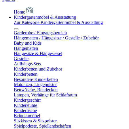
Home
Kindergartenmöbel & Ausstattung
Zur Kategorie Kindergartenmöbel & Ausstattung
Garderobe / Eingangsbereich
Hängematten / Hängesitze / Gestelle / Zubehör
Baby und Kids
Hängematten
Hängesitze & Hängesessel
Gestelle
Aufhänge-Sets
Kinderbetten und Zubehör
Kinderbetten
Besondere Kinderbetten
Matratzen, Liegepolster
Bettwäsche, Bettdecken
Lampen, Vorhänge für Schlafraum
Kindergeschirr
Kinderstühle
Kindertische
Krippenmöbel
Sitzkissen & Sitzpolster
Spielpodeste, Spiellandschaften