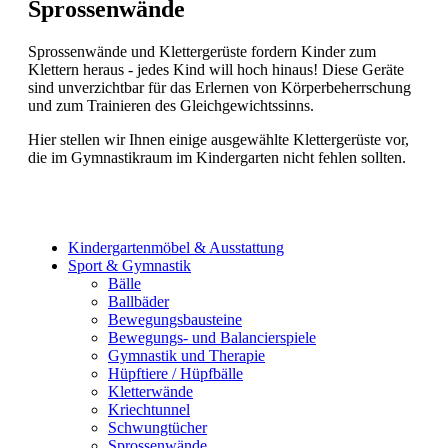
Sprossenwände
Sprossenwände und Klettergerüste fordern Kinder zum
Klettern heraus - jedes Kind will hoch hinaus! Diese Geräte
sind unverzichtbar für das Erlernen von Körperbeherrschung
und zum Trainieren des Gleichgewichtssinns.
Hier stellen wir Ihnen einige ausgewählte Klettergerüste vor,
die im Gymnastikraum im Kindergarten nicht fehlen sollten.
Kindergartenmöbel & Ausstattung
Sport & Gymnastik
Bälle
Ballbäder
Bewegungsbausteine
Bewegungs- und Balancierspiele
Gymnastik und Therapie
Hüpftiere / Hüpfbälle
Kletterwände
Kriechtunnel
Schwungtücher
Sprossenwände