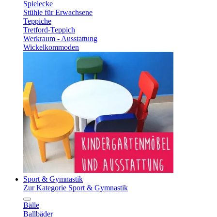
Spielecke
Stühle für Erwachsene
Teppiche
Tretford-Teppich
Werkraum - Ausstattung
Wickelkommoden
Sport & Gymnastik
Zur Kategorie Sport & Gymnastik
Bälle
Ballbäder