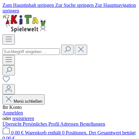
Zum Hauptinhalt springen
Zur Suche springen
Zur Hauptnavigation
springen
Menü schließen
Ihr Konto
Anmelden
oder
registrieren
Übersicht
Persönliches Profil
Adressen
Bestellungen
0,00 €
Warenkorb enthält 0 Positionen. Der Gesamtwert beträgt
0,00 €.