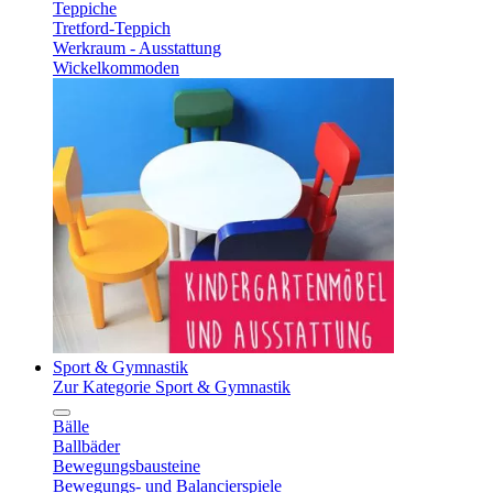
Teppiche
Tretford-Teppich
Werkraum - Ausstattung
Wickelkommoden
Sport & Gymnastik
Zur Kategorie Sport & Gymnastik
Bälle
Ballbäder
Bewegungsbausteine
Bewegungs- und Balancierspiele