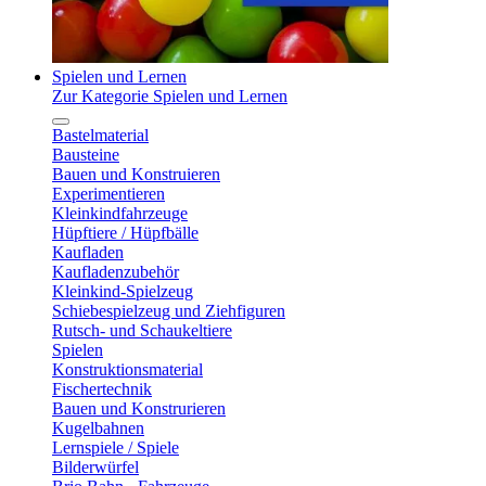
Spielen und Lernen
Zur Kategorie Spielen und Lernen
Bastelmaterial
Bausteine
Bauen und Konstruieren
Experimentieren
Kleinkindfahrzeuge
Hüpftiere / Hüpfbälle
Kaufladen
Kaufladenzubehör
Kleinkind-Spielzeug
Schiebespielzeug und Ziehfiguren
Rutsch- und Schaukeltiere
Spielen
Konstruktionsmaterial
Fischertechnik
Bauen und Konstrurieren
Kugelbahnen
Lernspiele / Spiele
Bilderwürfel