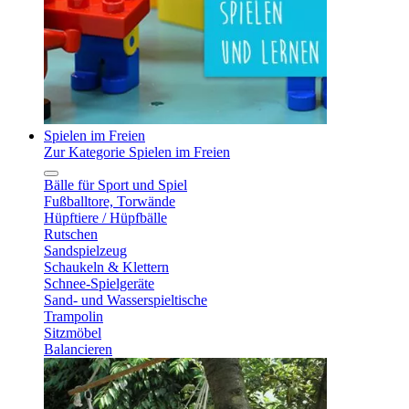
Spielen im Freien
Zur Kategorie Spielen im Freien
Bälle für Sport und Spiel
Fußballtore, Torwände
Hüpftiere / Hüpfbälle
Rutschen
Sandspielzeug
Schaukeln & Klettern
Schnee-Spielgeräte
Sand- und Wasserspieltische
Trampolin
Sitzmöbel
Balancieren