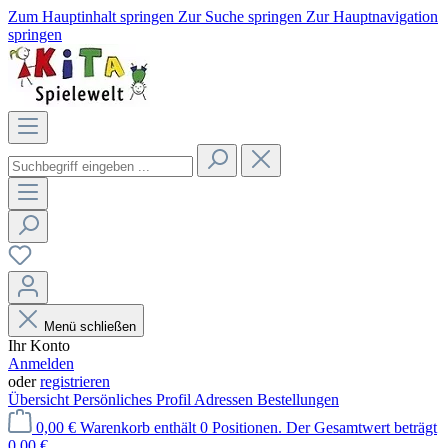
Zum Hauptinhalt springen
Zur Suche springen
Zur Hauptnavigation
springen
Menü schließen
Ihr Konto
Anmelden
oder
registrieren
Übersicht
Persönliches Profil
Adressen
Bestellungen
0,00 €
Warenkorb enthält 0 Positionen. Der Gesamtwert beträgt
0,00 €.