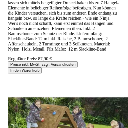
lassen sich mittels beigefügter Dreieckhaken bis zu 7 Hangel-
Elemente in beliebiger Reihenfolge befestigen. Nun können
die Kinder versuchen, sich bis zum anderen Ende entlang zu
hangeln bzw. so lange die Kräfte reichen - wie ein Ninja.
Wer's noch nicht schafft, kann erst einmal das Hängen und
Schaukeln an einzelnen Elementen üben. Inkl. 2
Baumschoner zum Schutz der Rinde. Lieferumfang:
Slackline-Band: 12 m inkl. Ratsche, 2 Baumschoner, 2
Affenschaukeln, 2 Turnringe und 3 Seilknoten. Material:
Nylon, Holz, Metall, Filz Maße: 12 m Slackline-Band
Regulärer Preis:
87,90 €
Preise inkl. MwSt. zzgl. Versandkosten
In den Warenkorb