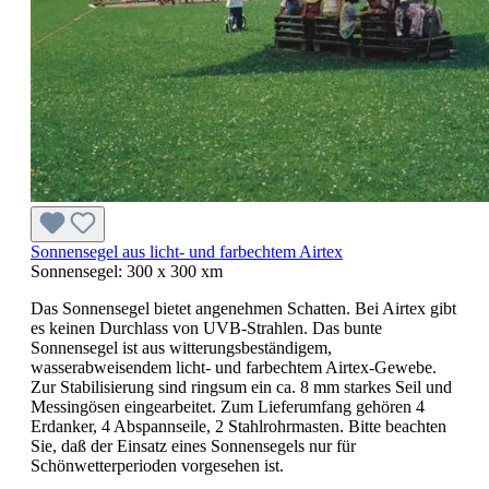
Sonnensegel aus licht- und farbechtem Airtex
Sonnensegel:
300 x 300 xm
Das Sonnensegel bietet angenehmen Schatten. Bei Airtex gibt
es keinen Durchlass von UVB-Strahlen. Das bunte
Sonnensegel ist aus witterungsbeständigem,
wasserabweisendem licht- und farbechtem Airtex-Gewebe.
Zur Stabilisierung sind ringsum ein ca. 8 mm starkes Seil und
Messingösen eingearbeitet. Zum Lieferumfang gehören 4
Erdanker, 4 Abspannseile, 2 Stahlrohrmasten. Bitte beachten
Sie, daß der Einsatz eines Sonnensegels nur für
Schönwetterperioden vorgesehen ist.