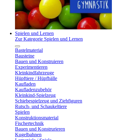
Spielen und Lernen
Zur Kategorie Spielen und Lernen
Bastelmaterial
Bausteine
Bauen und Konstruieren
Experimentieren
Kleinkindfahrzeuge
Hüpftiere / Hüpfbälle
Kaufladen
Kaufladenzubehör
Kleinkind-Spielzeug
Schiebespielzeug und Ziehfiguren
Rutsch- und Schaukeltiere
Spielen
Konstruktionsmaterial
Fischertechnik
Bauen und Konstrurieren
Kugelbahnen