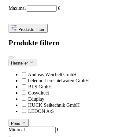
–
Maximal
€
Produkte filtern
Produkte filtern
Hersteller
Andreas Weichelt GmbH
beleduc Lernspielwaren GmbH
BLS GmbH
Cosydirect
Eduplay
HUCK Seiltechnik GmbH
LEDON A/S
Preis
Minimal
€
–