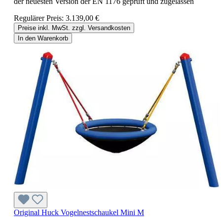
der neuesten Version der EN 1176 geprüft und zugelassen
Regulärer Preis:
3.139,00 €
Preise inkl. MwSt. zzgl. Versandkosten
In den Warenkorb
Original Huck Vogelnestschaukel Mini M