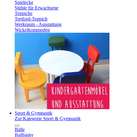
Spielecke
Stühle für Erwachsene
Teppiche
Tretford-Teppich
Werkraum - Ausstattung
Wickelkommoden
Sport & Gymnastik
Zur Kategorie Sport & Gymnastik
Bälle
Ballbäder