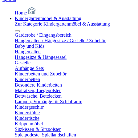
Home
Kindergartenmöbel & Ausstattung
Zur Kategorie Kindergartenmöbel & Ausstattung
Garderobe / Eingangsbereich
Hängematten / Hängesitze / Gestelle / Zubehör
Baby und Kids
Hängematten
Hängesitze & Hängesessel
Gestelle
Aufhänge-Sets
Kinderbetten und Zubehör
Kinderbetten
Besondere Kinderbetten
Matratzen, Liegepolster
Bettwäsche, Bettdecken
Lampen, Vorhänge für Schlafraum
Kindergeschirr
Kinderstühle
Kindertische
Krippenmöbel
Sitzkissen & Sitzpolster
Spielpodeste, Spiellandschaften