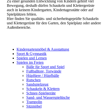
Zu einer gesunden Entwicklung von Kindern gehört viel
Bewegung, deshalb dürfen Schaukeln und Klettergerüste
auch in keinem Kindergarten, Kindertagesstätte oder auf
Spielplätzen fehlen.
Hier finden Sie qualitäts- und sicherheitsgeprüfte Schaukeln
und Klettergerüste für den Garten, den Spielplatz oder andere
Außenbereiche.
Kindergartenmöbel & Ausstattung
Sport & Gymnastik
Spielen und Lernen
Spielen im Freien
Bälle für Sport und Spiel
Fußballtore, Torwände
Hüpftiere / Hüpfbälle
Rutschen
Sandspielzeug
Schaukeln & Klettern
Schnee-Spielgeräte
Sand- und Wasserspieltische
Trampolin
Sitzmöbel