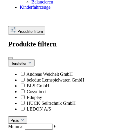
Balancieren
Kinderfahrzeuge
Produkte filtern
Produkte filtern
Hersteller
Andreas Weichelt GmbH
beleduc Lernspielwaren GmbH
BLS GmbH
Cosydirect
Eduplay
HUCK Seiltechnik GmbH
LEDON A/S
Preis
Minimal
€