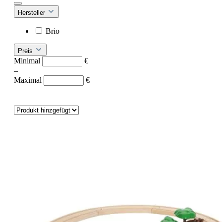
Hersteller
Brio
Preis
Minimal
€
–
Maximal
€