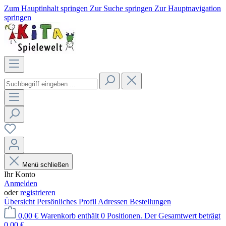
Zum Hauptinhalt springen
Zur Suche springen
Zur Hauptnavigation
springen
Menü schließen
Ihr Konto
Anmelden
oder
registrieren
Übersicht
Persönliches Profil
Adressen
Bestellungen
0,00 €
Warenkorb enthält 0 Positionen. Der Gesamtwert beträgt
0,00 €.