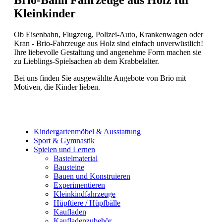
Brio-Bahn Fahrzeuge aus Holz für
Kleinkinder
Ob Eisenbahn, Flugzeug, Polizei-Auto, Krankenwagen oder
Kran - Brio-Fahrzeuge aus Holz sind einfach unverwüstlich!
Ihre liebevolle Gestaltung und angenehme Form machen sie
zu Lieblings-Spielsachen ab dem Krabbelalter.
Bei uns finden Sie ausgewählte Angebote von Brio mit
Motiven, die Kinder lieben.
Kindergartenmöbel & Ausstattung
Sport & Gymnastik
Spielen und Lernen
Bastelmaterial
Bausteine
Bauen und Konstruieren
Experimentieren
Kleinkindfahrzeuge
Hüpftiere / Hüpfbälle
Kaufladen
Kaufladenzubehör