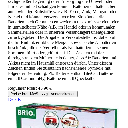
sachgemäßer Lagerung oder Entsorgung die Umwelt oder
Ihre Gesundheit schädigen können. Batterien enthalten aber
auch wichtige Rohstoffe wie z.B. Eisen, Zink, Mangan oder
Nickel und können verwertet werden. Sie können die
Batterien nach Gebrauch entweder an uns zurücksenden oder
in unmittelbarer Nähe (z.B. im Handel oder in kommunalen
Sammelstellen oder in unserem Versandlager) unentgeltlich
zurückgegeben. Die Abgabe in Verkaufsstellen ist dabei auf
die für Endnutzer übliche Mengen sowie solche Altbatterien
beschränkt, die der Vertreiber als Neubatterien in seinem
Sortiment führt oder geführt hat. Das Zeichen mit der
durchgekreuzten Mülltonne bedeutet, dass Sie Batterien und
Akkus nicht im Hausmüll entsorgen dürfen. Unter diesem
Zeichen finden Sie zusätzlich nachstehende Symbole mit
folgender Bedeutung: Pb: Batterie enthält BleiCd: Batterie
enthält CadmiumHg: Batterie enthält Quecksilber
Regulärer Preis:
45,90 €
Preise inkl. MwSt. zzgl. Versandkosten
Details