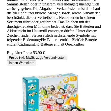
Sammelstellen oder in unserem Versandlager) unentgeltlich
zurückgegeben. Die Abgabe in Verkaufsstellen ist dabei auf
die für Endnutzer übliche Mengen sowie solche Altbatterien
beschränkt, die der Vertreiber als Neubatterien in seinem
Sortiment führt oder geführt hat. Das Zeichen mit der
durchgekreuzten Mülltonne bedeutet, dass Sie Batterien und
Akkus nicht im Hausmüll entsorgen dürfen. Unter diesem
Zeichen finden Sie zusätzlich nachstehende Symbole mit
folgender Bedeutung:Pb: Batterie enthält BleiCd: Batterie
enthält CadmiumHg: Batterie enthält Quecksilber
Regulärer Preis:
53,90 €
Preise inkl. MwSt. zzgl. Versandkosten
In den Warenkorb