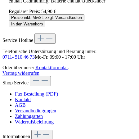
enthält CadmiumHg: Batterie enthält Quecksilber
Regulärer Preis:
54,90 €
Preise inkl. MwSt. zzgl. Versandkosten
In den Warenkorb
Service-Hotline
Telefonische Unterstützung und Beratung unter:
0711- 510 46 73
Mo-Fr, 09:00 - 17:00 Uhr
Oder über unser
Kontaktformular
.
Vertrag widerrufen
Shop Service
Fax Bestellung (PDF)
Kontakt
AGB
Versandbedingungen
Zahlungsarten
Widerrufsbelehrung
Informationen