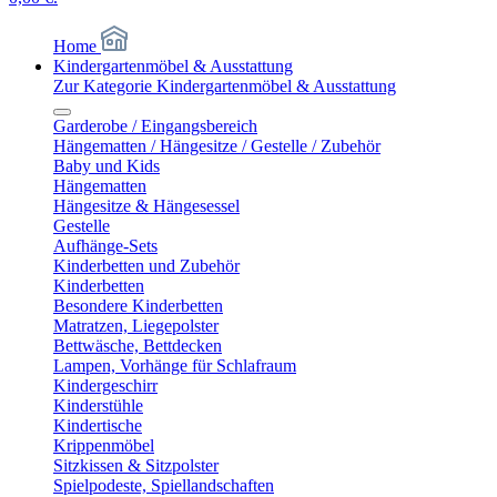
Home
Kindergartenmöbel & Ausstattung
Zur Kategorie Kindergartenmöbel & Ausstattung
Garderobe / Eingangsbereich
Hängematten / Hängesitze / Gestelle / Zubehör
Baby und Kids
Hängematten
Hängesitze & Hängesessel
Gestelle
Aufhänge-Sets
Kinderbetten und Zubehör
Kinderbetten
Besondere Kinderbetten
Matratzen, Liegepolster
Bettwäsche, Bettdecken
Lampen, Vorhänge für Schlafraum
Kindergeschirr
Kinderstühle
Kindertische
Krippenmöbel
Sitzkissen & Sitzpolster
Spielpodeste, Spiellandschaften