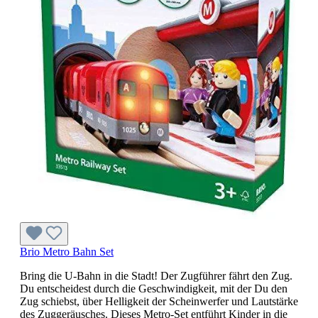
Brio Metro Bahn Set
Bring die U-Bahn in die Stadt! Der Zugführer fährt den Zug.
Du entscheidest durch die Geschwindigkeit, mit der Du den
Zug schiebst, über Helligkeit der Scheinwerfer und Lautstärke
des Zuggeräusches. Dieses Metro-Set entführt Kinder in die