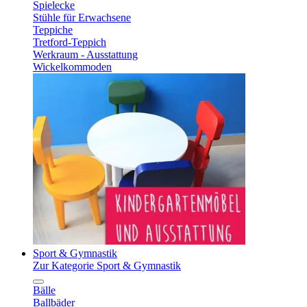
Spielecke
Stühle für Erwachsene
Teppiche
Tretford-Teppich
Werkraum - Ausstattung
Wickelkommoden
Sport & Gymnastik
Zur Kategorie Sport & Gymnastik
Bälle
Ballbäder