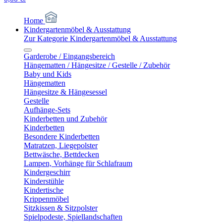
Home
Kindergartenmöbel & Ausstattung
Zur Kategorie Kindergartenmöbel & Ausstattung
Garderobe / Eingangsbereich
Hängematten / Hängesitze / Gestelle / Zubehör
Baby und Kids
Hängematten
Hängesitze & Hängesessel
Gestelle
Aufhänge-Sets
Kinderbetten und Zubehör
Kinderbetten
Besondere Kinderbetten
Matratzen, Liegepolster
Bettwäsche, Bettdecken
Lampen, Vorhänge für Schlafraum
Kindergeschirr
Kinderstühle
Kindertische
Krippenmöbel
Sitzkissen & Sitzpolster
Spielpodeste, Spiellandschaften