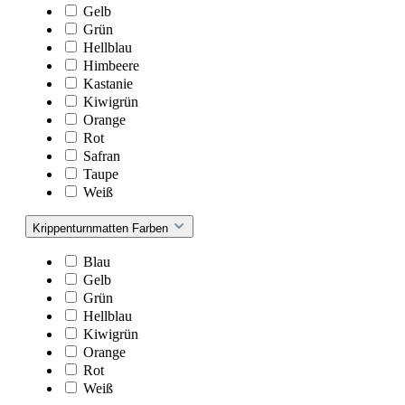
Gelb
Grün
Hellblau
Himbeere
Kastanie
Kiwigrün
Orange
Rot
Safran
Taupe
Weiß
Krippenturnmatten Farben
Blau
Gelb
Grün
Hellblau
Kiwigrün
Orange
Rot
Weiß