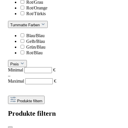
Rot/Grau
Rot/Orange
Rot/Türkis
Turnmatte Farben
Blau/Blau
Gelb/Blau
Grün/Blau
Rot/Blau
Preis
Minimal
€
–
Maximal
€
Produkte filtern
Produkte filtern