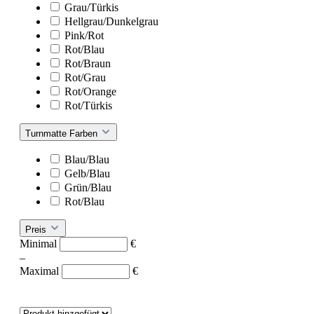
Grau/Türkis
Hellgrau/Dunkelgrau
Pink/Rot
Rot/Blau
Rot/Braun
Rot/Grau
Rot/Orange
Rot/Türkis
Turnmatte Farben
Blau/Blau
Gelb/Blau
Grün/Blau
Rot/Blau
Preis
Minimal
€
–
Maximal
€