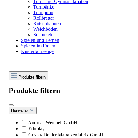
Turn- und Gymnastikmatten
Turnbänke
Trampolin
Rollbretter
Rutschbahnen
Weichböden
Schaukeln
Spielen und Lernen
Spielen im Freien
Kinderfahrzeuge
Produkte filtern
Produkte filtern
Hersteller
Andreas Weichelt GmbH
Eduplay
Gustav Dehler Matratzenfabrik GmbH