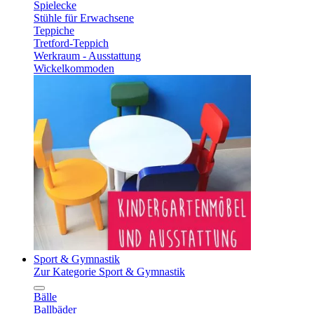
Spielecke
Stühle für Erwachsene
Teppiche
Tretford-Teppich
Werkraum - Ausstattung
Wickelkommoden
Sport & Gymnastik
Zur Kategorie Sport & Gymnastik
Bälle
Ballbäder