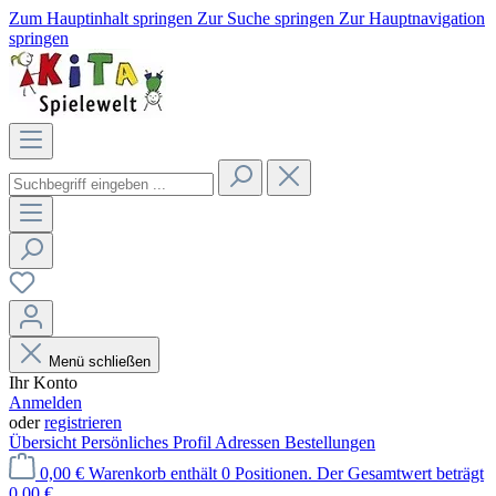
Zum Hauptinhalt springen
Zur Suche springen
Zur Hauptnavigation
springen
Menü schließen
Ihr Konto
Anmelden
oder
registrieren
Übersicht
Persönliches Profil
Adressen
Bestellungen
0,00 €
Warenkorb enthält 0 Positionen. Der Gesamtwert beträgt
0,00 €.