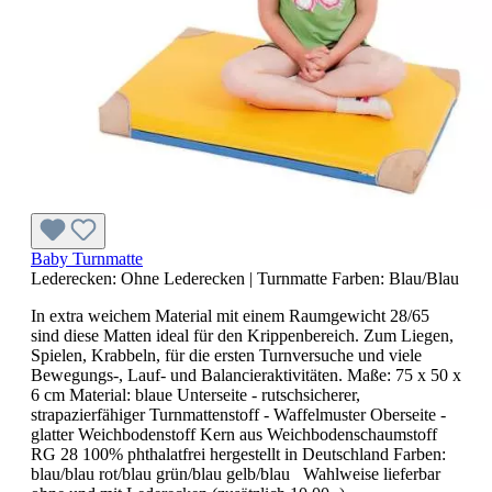
Baby Turnmatte
Lederecken:
Ohne Lederecken
|
Turnmatte Farben:
Blau/Blau
In extra weichem Material mit einem Raumgewicht 28/65
sind diese Matten ideal für den Krippenbereich. Zum Liegen,
Spielen, Krabbeln, für die ersten Turnversuche und viele
Bewegungs-, Lauf- und Balancieraktivitäten. Maße: 75 x 50 x
6 cm Material: blaue Unterseite - rutschsicherer,
strapazierfähiger Turnmattenstoff - Waffelmuster Oberseite -
glatter Weichbodenstoff Kern aus Weichbodenschaumstoff
RG 28 100% phthalatfrei hergestellt in Deutschland Farben:
blau/blau rot/blau grün/blau gelb/blau Wahlweise lieferbar