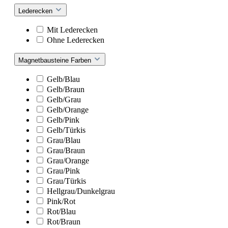
Lederecken
Mit Lederecken
Ohne Lederecken
Magnetbausteine Farben
Gelb/Blau
Gelb/Braun
Gelb/Grau
Gelb/Orange
Gelb/Pink
Gelb/Türkis
Grau/Blau
Grau/Braun
Grau/Orange
Grau/Pink
Grau/Türkis
Hellgrau/Dunkelgrau
Pink/Rot
Rot/Blau
Rot/Braun