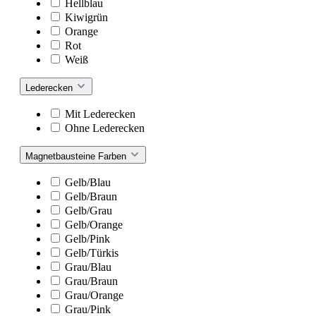
Hellblau
Kiwigrün
Orange
Rot
Weiß
Lederecken
Mit Lederecken
Ohne Lederecken
Magnetbausteine Farben
Gelb/Blau
Gelb/Braun
Gelb/Grau
Gelb/Orange
Gelb/Pink
Gelb/Türkis
Grau/Blau
Grau/Braun
Grau/Orange
Grau/Pink