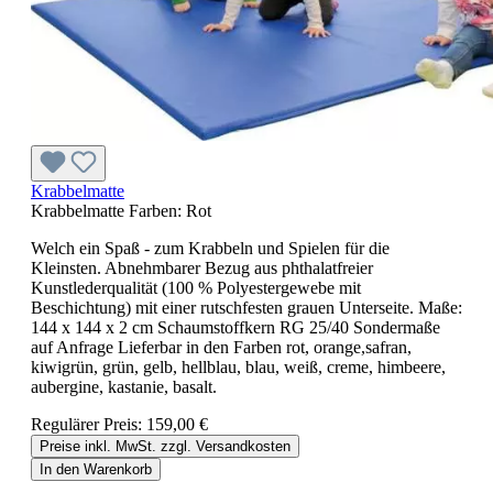
Krabbelmatte
Krabbelmatte Farben:
Rot
Welch ein Spaß - zum Krabbeln und Spielen für die
Kleinsten. Abnehmbarer Bezug aus phthalatfreier
Kunstlederqualität (100 % Polyestergewebe mit
Beschichtung) mit einer rutschfesten grauen Unterseite. Maße:
144 x 144 x 2 cm Schaumstoffkern RG 25/40 Sondermaße
auf Anfrage Lieferbar in den Farben rot, orange,safran,
kiwigrün, grün, gelb, hellblau, blau, weiß, creme, himbeere,
aubergine, kastanie, basalt.
Regulärer Preis:
159,00 €
Preise inkl. MwSt. zzgl. Versandkosten
In den Warenkorb