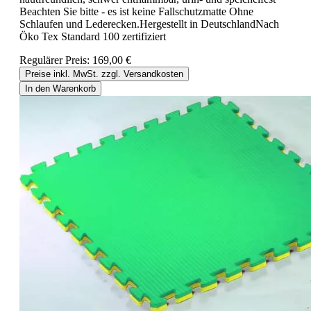
Beachten Sie bitte - es ist keine Fallschutzmatte Ohne
Schlaufen und Lederecken.Hergestellt in DeutschlandNach
Öko Tex Standard 100 zertifiziert
Regulärer Preis:
169,00 €
Preise inkl. MwSt. zzgl. Versandkosten
In den Warenkorb