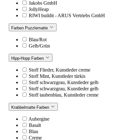
Jakobs GmbH
JollyHeap
RIWI buildit - ARUS Vertriebs GmbH
Farben Puzzlematte
Blau/Rot
Gelb/Grün
Hipp-Hopp Farben
Stoff Flieder, Kunstleder creme
Stoff Mint, Kunstleder türkis
Stoff schwarzgrau, Kunstleder gelb
Stoff schwarzgrau, Kunstleder gelb
Stoff taubenblau, Kunstleder creme
Krabbelmatte Farben
Aubergine
Basalt
Blau
Creme