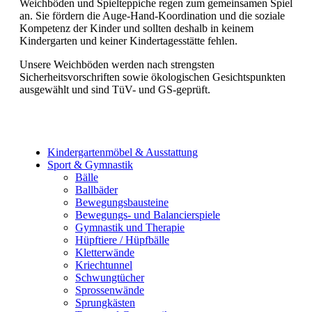
Weichböden und Spielteppiche regen zum gemeinsamen Spiel
an. Sie fördern die Auge-Hand-Koordination und die soziale
Kompetenz der Kinder und sollten deshalb in keinem
Kindergarten und keiner Kindertagesstätte fehlen.
Unsere Weichböden werden nach strengsten
Sicherheitsvorschriften sowie ökologischen Gesichtspunkten
ausgewählt und sind TüV- und GS-geprüft.
Kindergartenmöbel & Ausstattung
Sport & Gymnastik
Bälle
Ballbäder
Bewegungsbausteine
Bewegungs- und Balancierspiele
Gymnastik und Therapie
Hüpftiere / Hüpfbälle
Kletterwände
Kriechtunnel
Schwungtücher
Sprossenwände
Sprungkästen