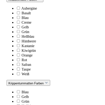
Aubergine
Basalt
Blau
Creme
Gelb
Grün
Hellblau
Himbeere
Kastanie
Kiwigrün
Orange
Rot
Safran
Taupe
Weiß
Krippenturnmatten Farben
Blau
Gelb
Grün