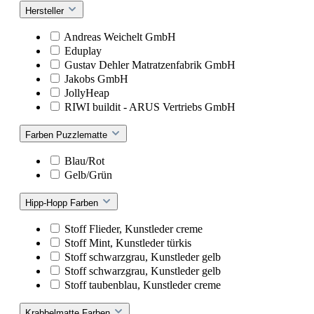
Hersteller
Andreas Weichelt GmbH
Eduplay
Gustav Dehler Matratzenfabrik GmbH
Jakobs GmbH
JollyHeap
RIWI buildit - ARUS Vertriebs GmbH
Farben Puzzlematte
Blau/Rot
Gelb/Grün
Hipp-Hopp Farben
Stoff Flieder, Kunstleder creme
Stoff Mint, Kunstleder türkis
Stoff schwarzgrau, Kunstleder gelb
Stoff schwarzgrau, Kunstleder gelb
Stoff taubenblau, Kunstleder creme
Krabbelmatte Farben