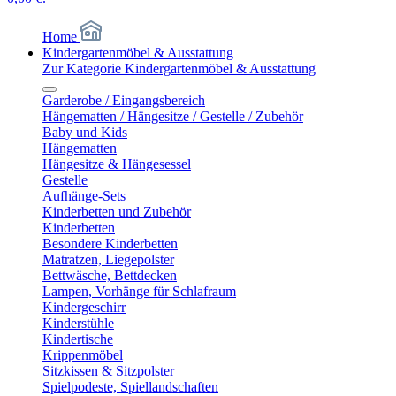
Home
Kindergartenmöbel & Ausstattung
Zur Kategorie Kindergartenmöbel & Ausstattung
Garderobe / Eingangsbereich
Hängematten / Hängesitze / Gestelle / Zubehör
Baby und Kids
Hängematten
Hängesitze & Hängesessel
Gestelle
Aufhänge-Sets
Kinderbetten und Zubehör
Kinderbetten
Besondere Kinderbetten
Matratzen, Liegepolster
Bettwäsche, Bettdecken
Lampen, Vorhänge für Schlafraum
Kindergeschirr
Kinderstühle
Kindertische
Krippenmöbel
Sitzkissen & Sitzpolster
Spielpodeste, Spiellandschaften