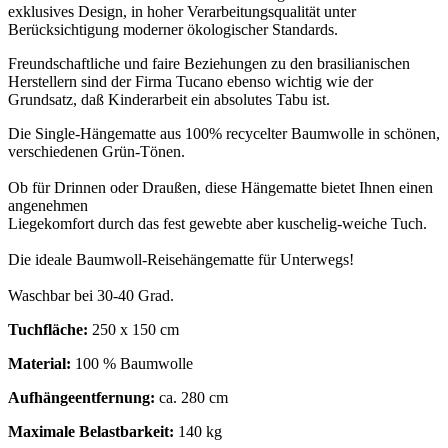
exklusives Design, in hoher Verarbeitungsqualität unter
Berücksichtigung moderner ökologischer Standards.
Freundschaftliche und faire Beziehungen zu den brasilianischen
Herstellern sind der Firma Tucano ebenso wichtig wie der
Grundsatz, daß Kinderarbeit ein absolutes Tabu ist.
Die Single-Hängematte aus 100% recycelter Baumwolle in schönen,
verschiedenen Grün-Tönen.
Ob für Drinnen oder Draußen, diese Hängematte bietet Ihnen einen
angenehmen
Liegekomfort durch das fest gewebte aber kuschelig-weiche Tuch.
Die ideale Baumwoll-Reisehängematte für Unterwegs!
Waschbar bei 30-40 Grad.
Tuchfläche:
250 x 150 cm
Material:
100 % Baumwolle
Aufhängeentfernung:
ca. 280 cm
Maximale Belastbarkeit:
140 kg