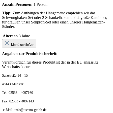
Anzahl Personen:
1 Person
Tipp:
Zum Aufhängen der Hängematte empfehlen wir das
Schwunghaken-Set oder 2 Schaukelhaken und 2 große Karabiner,
für draußen unser Seilprofi-Set oder einen unserer Hängematten-
Ständer.
Alter:
ab 3 Jahre
Menü schließen
Angaben zur Produktsicherheit:
Verantwortlich für dieses Produkt ist der in der EU ansässige
Wirtschaftsakteur:
Salzstraße 14 - 15
48143 Münster
Tel: 02533 - 4097160
Fax: 02533 - 4097143
e-Mail: info@tucano-gmbh.de