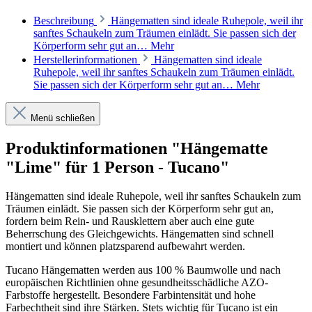
Beschreibung
Hängematten sind ideale Ruhepole, weil ihr
sanftes Schaukeln zum Träumen einlädt. Sie passen sich der
Körperform sehr gut an…
Mehr
Herstellerinformationen
Hängematten sind ideale
Ruhepole, weil ihr sanftes Schaukeln zum Träumen einlädt.
Sie passen sich der Körperform sehr gut an…
Mehr
Menü schließen
Produktinformationen "Hängematte
"Lime" für 1 Person - Tucano"
Hängematten sind ideale Ruhepole, weil ihr sanftes Schaukeln zum
Träumen einlädt. Sie passen sich der Körperform sehr gut an,
fordern beim Rein- und Rausklettern aber auch eine gute
Beherrschung des Gleichgewichts. Hängematten sind schnell
montiert und können platzsparend aufbewahrt werden.
Tucano Hängematten werden aus 100 % Baumwolle und nach
europäischen Richtlinien ohne gesundheitsschädliche AZO-
Farbstoffe hergestellt. Besondere Farbintensität und hohe
Farbechtheit sind ihre Stärken. Stets wichtig für Tucano ist ein