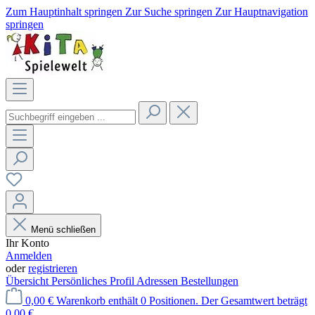
Zum Hauptinhalt springen
Zur Suche springen
Zur Hauptnavigation
springen
Menü schließen
Ihr Konto
Anmelden
oder
registrieren
Übersicht
Persönliches Profil
Adressen
Bestellungen
0,00 €
Warenkorb enthält 0 Positionen. Der Gesamtwert beträgt
0,00 €.