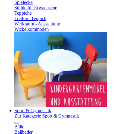
Spielecke
Stühle für Erwachsene
Teppiche
Tretford-Teppich
Werkraum - Ausstattung
Wickelkommoden
Sport & Gymnastik
Zur Kategorie Sport & Gymnastik
Bälle
Ballbäder