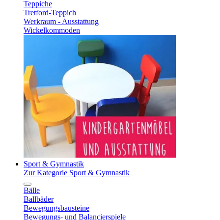
Teppiche
Tretford-Teppich
Werkraum - Ausstattung
Wickelkommoden
Sport & Gymnastik
Zur Kategorie Sport & Gymnastik
Bälle
Ballbäder
Bewegungsbausteine
Bewegungs- und Balancierspiele