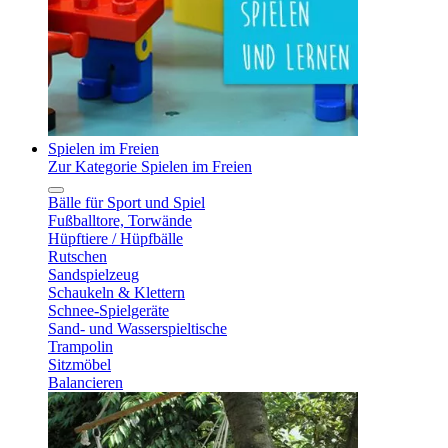
Spielen im Freien
Zur Kategorie Spielen im Freien
Bälle für Sport und Spiel
Fußballtore, Torwände
Hüpftiere / Hüpfbälle
Rutschen
Sandspielzeug
Schaukeln & Klettern
Schnee-Spielgeräte
Sand- und Wasserspieltische
Trampolin
Sitzmöbel
Balancieren