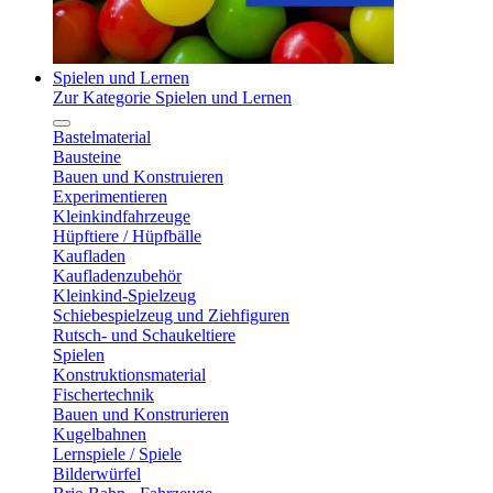
Spielen und Lernen
Zur Kategorie Spielen und Lernen
Bastelmaterial
Bausteine
Bauen und Konstruieren
Experimentieren
Kleinkindfahrzeuge
Hüpftiere / Hüpfbälle
Kaufladen
Kaufladenzubehör
Kleinkind-Spielzeug
Schiebespielzeug und Ziehfiguren
Rutsch- und Schaukeltiere
Spielen
Konstruktionsmaterial
Fischertechnik
Bauen und Konstrurieren
Kugelbahnen
Lernspiele / Spiele
Bilderwürfel